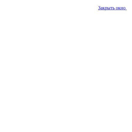
Закрыть окно