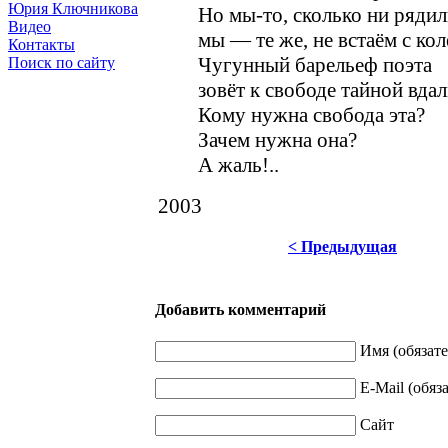
Юрия Ключникова
Но мы-то, сколько ни рядил
Видео
мы — те же, не встаём с кол
Контакты
Чугунный барельеф поэта
Поиск по сайту
зовёт к свободе тайной вдал
Кому нужна свобода эта?
Зачем нужна она?
А жаль!..
2003
< Предыдущая
Добавить комментарий
Имя (обязате
E-Mail (обяз
Сайт