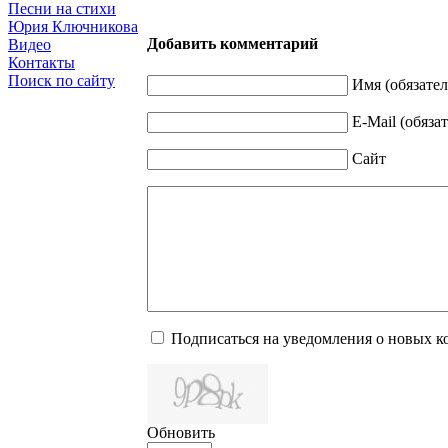
Песни на стихи
Юрия Ключникова
Добавить комментарий
Видео
Контакты
Поиск по сайту
Имя (обязател
E-Mail (обяза
Сайт
Подписаться на уведомления о новых 
Обновить