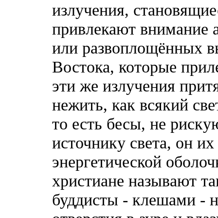
излучения, становящие
привлекают внимание а
или развоплощённых вы
Востока, которые при
эти же излучения прит
нежить, как всякий све
то есть бесы, не риск
источнику света, он их
энергетической оболоч
христиане называют т
буддисты - клешами - 