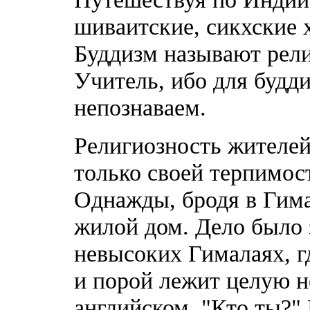
шиваитские, сикхские 
Буддизм называют рели
Учитель, ибо для будд
непознаваем.
Религиозность жителей
только своей терпимос
Однажды, бродя в Гима
жилой дом. Дело было з
невысоких Гималаях, гд
и порой лежит целую н
английском. "Кто ты?"