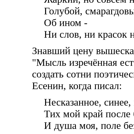
Голубой, смарагдовы
Об ином -
Ни слов, ни красок н
Знавший цену вышеска
"Мысль изречённая ест
создать сотни поэтичес
Есенин, когда писал:
Несказанное, синее,
Тих мой край после 
И душа моя, поле б