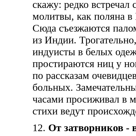
скажу: редко встречал 
молитвы, как поляна в 
Сюда съезжаются палом
из Индии. Трогательно
индуисты в белых одеж
простираются ниц у но
по рассказам очевидце
больных. Замечательны
часами просиживал в м
стихи ведут происхожд
12.
От затворников - 