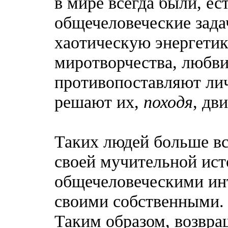
в мире всегда были, е
общечеловеческие зада
хаотическую энергетик
миротворчества, любви
противопоставляют ли
решают их,
походя
, дв
Таких людей больше все
своей мучительной ист
общечеловеческими инт
своими собственными.
Таким образом, возвра