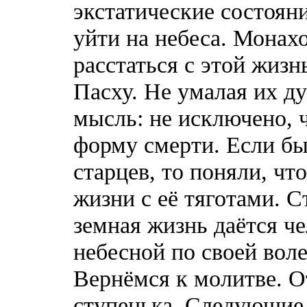
экстатические состояни
уйти на небеса. Монах
расстаться с этой жизн
Пасху. Не умалая их д
мысль: не исключено, 
форму смерти. Если бы
старцев, то поняли, чт
жизни с её тяготами. С
земная жизнь даётся че
небесной по своей воле
Вернёмся к молитве. От
ступенька. Следующие 