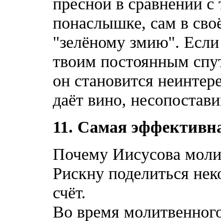
пресной в сравнении с 
понаслышке, сам в сво
"зелёному змию". Если
твоим постоянным спут
он становится неинтер
даёт вино, несопостав
11.
Самая эффективн
Почему Иисусова моли
Рискну поделиться не
счёт.
Во время молитвенного