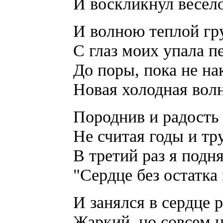
И воскликнул весело
И волною теплой гр
С глаз моих упала п
До поры, пока не на
Новая холодная волн
Породнив и радость 
Не считая годы и тр
В третий раз я подня
"Сердце без остатка 
И занялся в сердце 
Жаркий, но совсем н