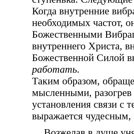
Когда внутренние вибр
необходимых частот, он
Божественными Вибрац
внутреннего Христа, в
Божественной Силой вн
работать
.
Таким образом, обраще
мысленными, разогрев 
установления связи с т
выражается чудесным,
Возжелав в душе уня