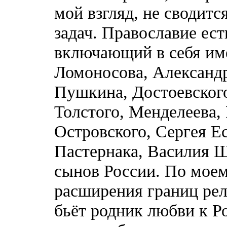
мой взгляд, не сводит
задач. Православие ес
включающий в себя им
Ломоносова, Александр
Пушкина, Достоевског
Толстого, Менделеева,
Островского, Сергея Е
Пастернака, Василия 
сынов России. По моем
расширения границ рел
бьёт родник любви к Р