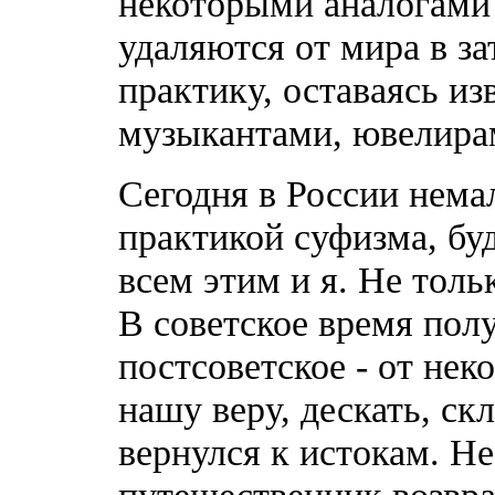
некоторыми аналогами 
удаляются от мира в з
практику, оставаясь и
музыкантами, ювелирам
Сегодня в России нем
практикой суфизма, бу
всем этим и я. Не толь
В советское время пол
постсоветское - от нек
нашу веру, дескать, ск
вернулся к истокам. Не