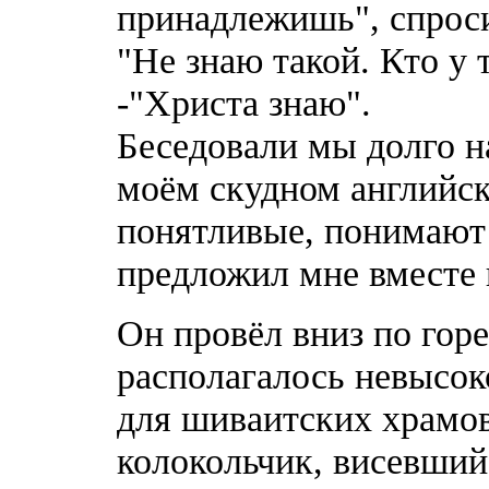
принадлежишь", спросил
"Не знаю такой. Кто у 
-"Христа знаю".
Беседовали мы долго н
моём скудном английск
понятливые, понимают 
предложил мне вместе 
Он провёл вниз по горе 
располагалось невысок
для шиваитских храмов
колокольчик, висевший