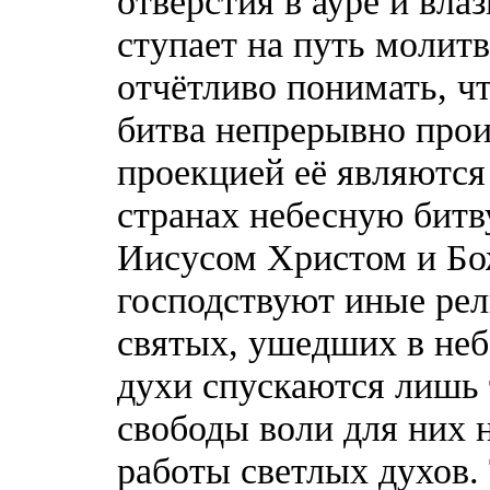
отверстия в ауре и вла
ступает на путь молит
отчётливо понимать, чт
битва непрерывно прои
проекцией её являются
странах небесную битву
Иисусом Христом и Бож
господствуют иные ре
святых, ушедших в неб
духи спускаются лишь т
свободы воли для них 
работы светлых духов.