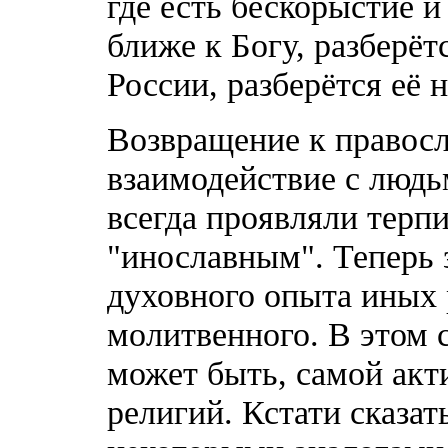
где есть бескорыстие 
ближе к Богу, разберёт
России, разберётся её н
Возвращение к правос
взаимодействие с людь
всегда проявляли терп
"инославным". Теперь з
духовного опыта иных 
молитвенного. В этом 
может быть, самой ак
религий. Кстати сказат