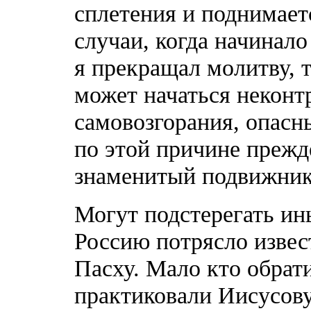
сплетения и поднимает
случаи, когда начинало 
я прекращал молитву, т
может начаться некон
самовозгорания, опасн
по этой причине прежд
знаменитый подвижник
Могут подстерегать ин
Россию потрясло извес
Пасху. Мало кто обрати
практиковали Иисусов