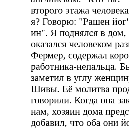
второго этажа человека
я? Говорю: "Рашен йог
ин". Я поднялся в дом,
оказался человеком ра
Фермер, содержал коро
работника-непальца. Бы
заметил в углу женщин
Шивы. Её молитва прод
говорили. Когда она за
нам, хозяин дома предс
добавил, что оба они й