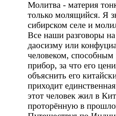
Молитва - материя тонк
только молящийся. Я з
сибирском селе и моли
Все наши разговоры на
даосизму или конфуциа
человеком, способным
прибор, за что его цен
объяснить его китайск
приходит единственна
этот человек жил в Кит
проторённую в прошло
Путешествуя по Индии,