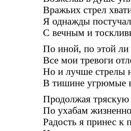
Вражьих стрел хвати
Я однажды постучал
С вечным и тосклив
По иной, по этой ли
Все мои тревоги отл
Но и лучше стрелы 
В тишине угрюмые в
Продолжая тряскую
По ухабам жизненно
Радость я принес к 