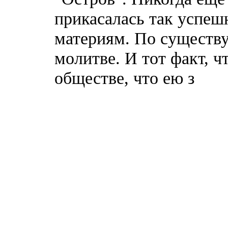
прикасалась так успе
материям. По существу
молитве. И тот факт, ч
обществе, что ею з