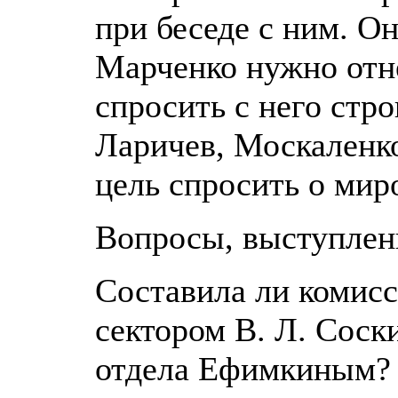
при беседе с ним. Он
Марченко нужно отне
спросить с него стр
Ларичев, Москаленк
цель спросить о мир
Вопросы, выступлен
Составила ли комис
сектором В. Л. Соск
отдела Ефимкиным?