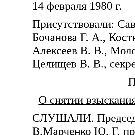
14 февраля 1980 г.
Присутствовали: Сав
Бочанова Г. А., Кост
Алексеев В. В., Моло
Целищев В. В., секр
П
О снятии взыскани
СЛУШАЛИ. Председа
В.Марченко Ю. Г. п