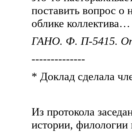
поставить вопрос о 
облике коллектива…
ГАНО. Ф. П-5415. Оп.
--------------
* Доклад сделала чл
Из протокола заседа
истории, филологии