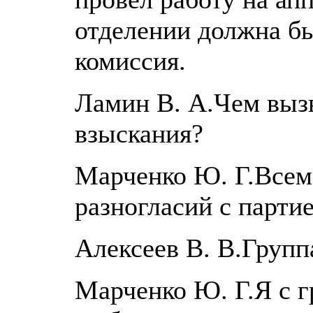
отделении должна бы
комиссия.
Ламин В. А.Чем вызв
взыскания?
Марченко Ю. Г.Всем 
разногласий с партие
Алексеев В. В.Групп
Марченко Ю. Г.Я с г