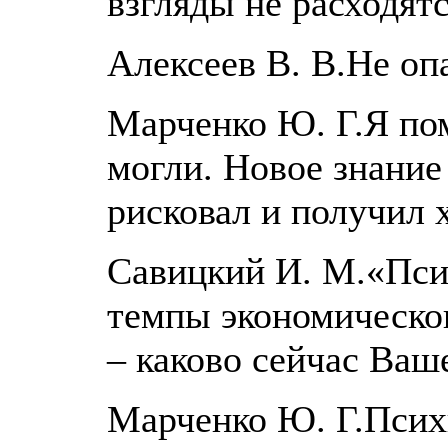
взгляды не расходятс
Алексеев В. В.Не о
Марченко Ю. Г.Я пом
могли. Новое знание 
рисковал и получил 
Савицкий И. М.«Псих
темпы экономическог
– каково сейчас Ваш
Марченко Ю. Г.Психи