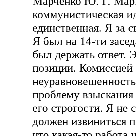
Марченко Ю. Г. Мар
коммунистическая ид
единственная. Я за 
Я был на 14-ти засед
был держать ответ. 
позиции. Комиссией 
неуравновешенность,
проблему взыскания 
его строгости. Я не 
должен извиниться 
что какая-то работа 