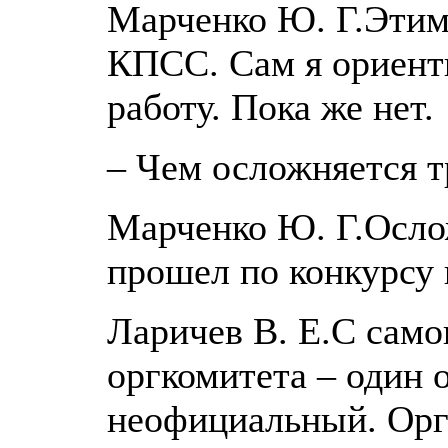
Марченко Ю. Г.Этим 
КПСС. Сам я ориент
работу. Пока же нет.
– Чем осложняется т
Марченко Ю. Г.Ослож
прошел по конкурсу
Ларичев В. Е.С само
оргкомитета – один 
неофициальный. Орг