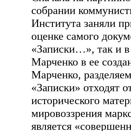
собрании коммунист
Института заняли п
оценке самого доку
«Записки…», так и в
Марченко в ее создан
Марченко, разделяе
«Записки» отходят о
исторического матер
мировоззрения маркс
является «совершенн