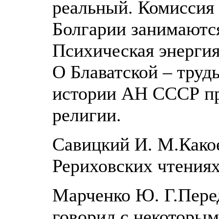
реальный. Комиссия
Болгарии занимаютс
Психическая энергия
О Блаватской – труд
истории АН СССР пр
религии.
Савицкий И. М.Како
Рериховских чтениях
Марченко Ю. Г.Пере
говорил с некоторым