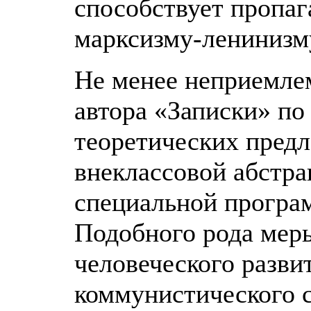
способствует пропа
марксизму-ленинизм
Не менее неприемле
автора «Записки» по
теоретических пред
внеклассовой абстра
специальной програ
Подобного рода мер
человеческого разви
коммунистического с