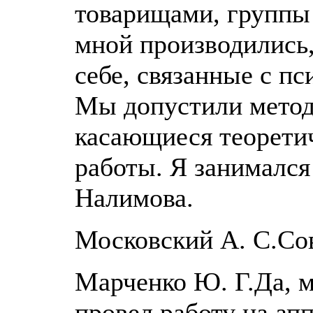
товарищами, группы 
мной производились,
себе, связанные с п
Мы допустили метод
касающиеся теорети
работы. Я занимался
Налимова.
Московский А. С.Со
Марченко Ю. Г.Да, 
провел работу на ап