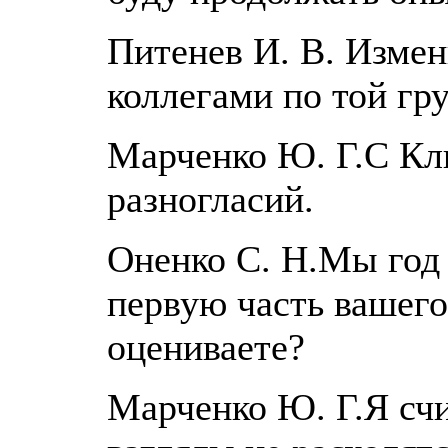
Питенев И. В. Изме
коллегами по той гр
Марченко Ю. Г.С Кл
разногласий.
Оненко С. Н.Мы год 
первую часть вашего
оцениваете?
Марченко Ю. Г.Я сч