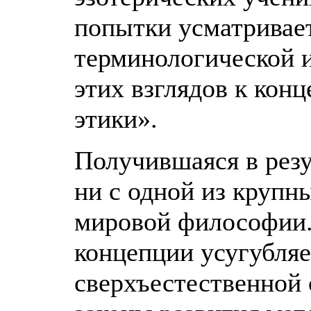
попытки усматривает
терминологической и
этих взглядов к кон
этики».
Получившаяся в резу
ни с одной из крупн
мировой философии.
концепции усугубляе
сверхъестественной 