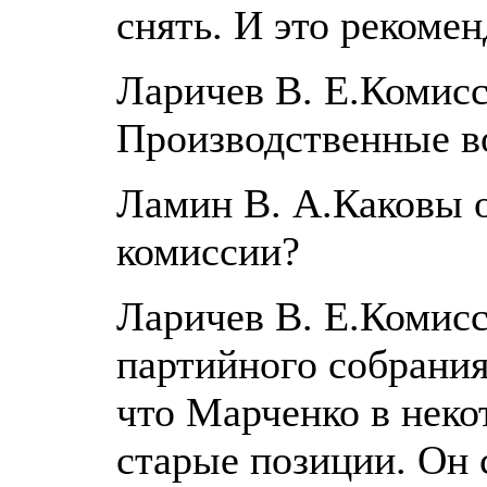
снять. И это рекоме
Ларичев В. Е.Комисси
Производственные в
Ламин В. А.Каковы 
комиссии?
Ларичев В. Е.Комисс
партийного собрания
что Марченко в неко
старые позиции. Он 