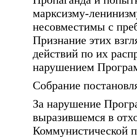
марксизму-ленинизм
несовместимы с пре
Признание этих взг
действий по их рас
нарушением Програ
Собрание постановля
За нарушение Прогр
выразившемся в отхо
Коммунистической па