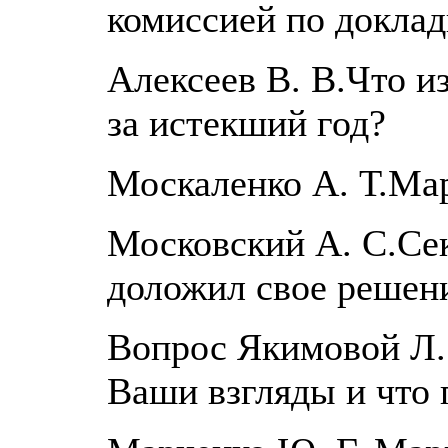
комиссией по докла
Алексеев В. В.Что и
за истекший год?
Москаленко А. Т.Ма
Московский А. С.Сек
доложил свое решен
Вопрос Якимовой Л. 
Ваши взгляды и что 