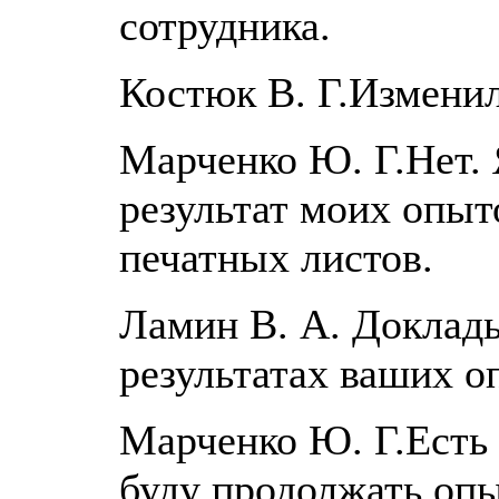
сотрудника.
Костюк В. Г.Измени
Марченко Ю. Г.Нет. 
результат моих опыто
печатных листов.
Ламин В. А. Доклад
результатах ваших о
Марченко Ю. Г.Есть 
буду продолжать оп