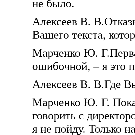
не было.
Алексеев В. В.Отказ
Вашего текста, кото
Марченко Ю. Г.Перва
ошибочной, – я это п
Алексеев В. В.Где В
Марченко Ю. Г. Пока
говорить с директор
я не пойду. Только н