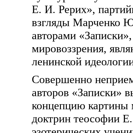
Е. И. Рерих», партий
взгляды Марченко Ю.
авторами «Записки»,
мировоззрения, явля
ленинской идеологии
Совершенно неприем
авторов «Записки» в
концепцию картины м
доктрин теософии Е.
эзотерических учени