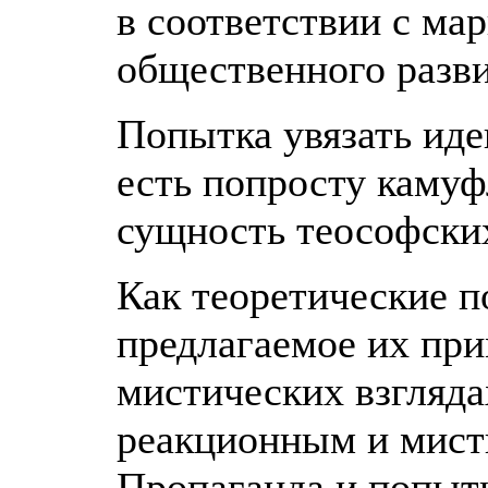
в соответствии с ма
общественного разви
Попытка увязать ид
есть попросту каму
сущность теософских
Как теоретические п
предлагаемое их при
мистических взгляда
реакционным и мист
Пропаганда и попыт