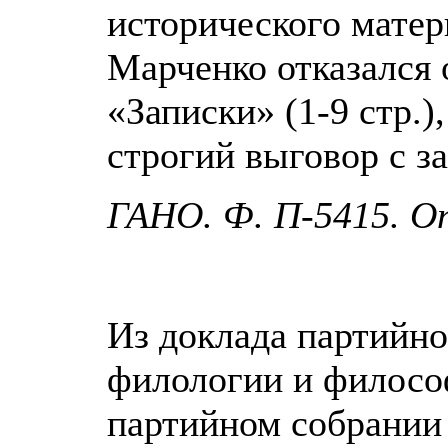
исторического матер
Марченко отказался 
«Записки» (1-9 стр.)
строгий выговор с з
ГАНО. Ф. П-5415. Оп.
Из доклада партийно
филологии и филос
партийном собрании